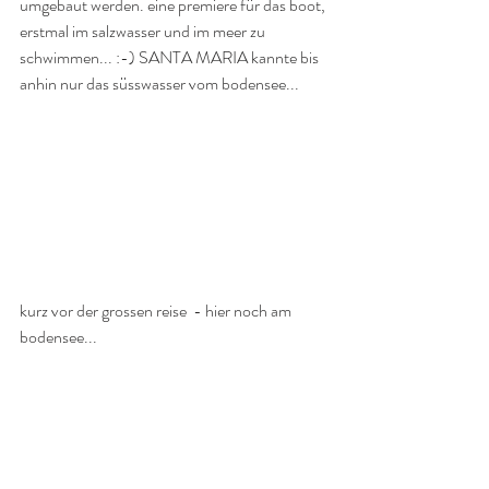
umgebaut werden. eine premiere für das boot, 
erstmal im salzwasser und im meer zu 
schwimmen... :-) SANTA MARIA kannte bis 
anhin nur das süsswasser vom bodensee...
kurz vor der grossen reise  - hier noch am 
bodensee...