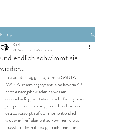
Zimmer buchen
Beitrag
Coni
21. März 2022
1 Min. Lesezeit
und endlich schwimmt sie
wieder...
fast auf den tag genau, kommt SANTA 
MARIA unsere segelyacht, eine bavaria 42 
nach einem jahr wieder ins wasser. 
coronabedingt wartete das schiff ein ganzes 
jahr gut in der halle in grossenbrode an der 
ostsee versorgt auf den moment endlich 
wieder in "ihr" element zu kommen. vieles 
musste in der zeit neu gemacht, ein- und 