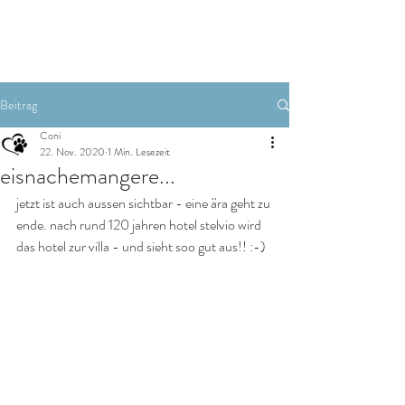
Zimmer buchen
Beitrag
Coni
22. Nov. 2020
1 Min. Lesezeit
eisnachemangere...
jetzt ist auch aussen sichtbar - eine ära geht zu 
ende. nach rund 120 jahren hotel stelvio wird 
das hotel zur villa - und sieht soo gut aus!! :-)