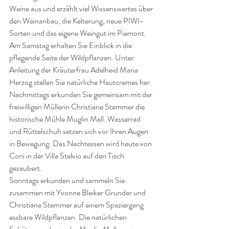
Weine aus und erzählt viel Wissenswertes über 
den Weinanbau, die Kelterung, neue PIWI-
Sorten und das eigene Weingut im Piemont. 
Am Samstag erhalten Sie Einblick in die 
pflegende Seite der Wildpflanzen. Unter 
Anleitung der Kräuterfrau Adelheid Maria 
Herzog stellen Sie natürliche Hautcremes her. 
Nachmittags erkunden Sie gemeinsam mit der 
freiwilligen Müllerin Christiane Stemmer die 
historische Mühle Muglin Mall. Wasserrad 
und Rüttelschuh setzen sich vor Ihren Augen 
in Bewegung. Das Nachtessen wird heute von 
Coni in der Villa Stelvio auf den Tisch 
gezaubert. 
Sonntags erkunden und sammeln Sie 
zusammen mit Yvonne Bleiker Grunder und 
Christiane Stemmer auf einem Spaziergang 
essbare Wildpflanzen. Die natürlichen 