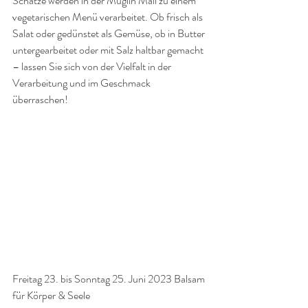
Schätze werden in der Muglin Mall zu einem 
vegetarischen Menü verarbeitet. Ob frisch als 
Salat oder gedünstet als Gemüse, ob in Butter 
untergearbeitet oder mit Salz haltbar gemacht 
– lassen Sie sich von der Vielfalt in der 
Verarbeitung und im Geschmack 
überraschen! 
Freitag 23. bis Sonntag 25. Juni 2023 Balsam 
für Körper & Seele 